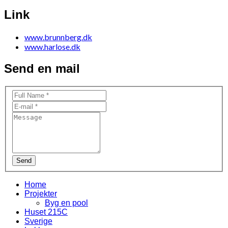
Link
www.brunnberg.dk
www.harlose.dk
Send en mail
Send
Home
Projekter
Byg en pool
Huset 215C
Sverige