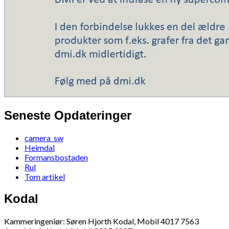
Seneste Opdateringer
camera_sw
Heimdal
Formansbostaden
Rul
Tom artikel
Kodal
Kammeringeniør: Søren Hjorth Kodal, Mobil 4017 7563