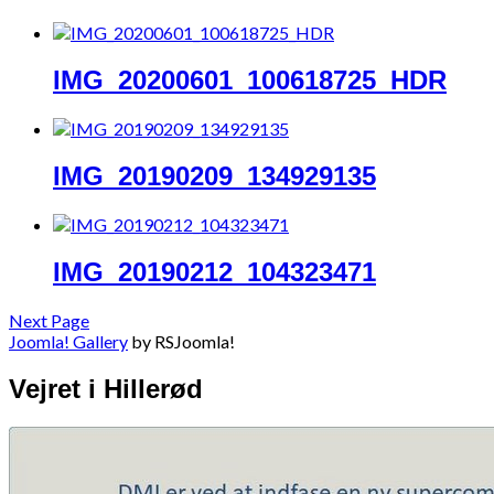
IMG_20200601_100618725_HDR
IMG_20190209_134929135
IMG_20190212_104323471
Next Page
Joomla! Gallery
by RSJoomla!
Vejret i Hillerød