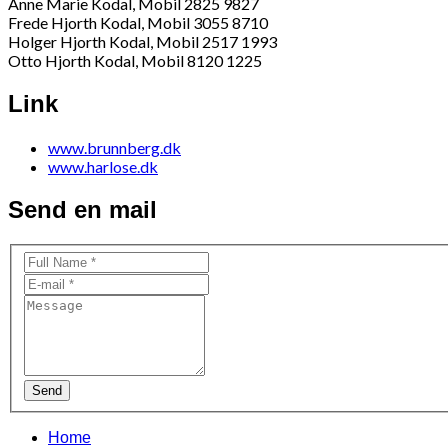
Anne Marie Kodal, Mobil 2825 9827
Frede Hjorth Kodal, Mobil 3055 8710
Holger Hjorth Kodal, Mobil 2517 1993
Otto Hjorth Kodal, Mobil 8120 1225
Link
www.brunnberg.dk
www.harlose.dk
Send en mail
Send
Home