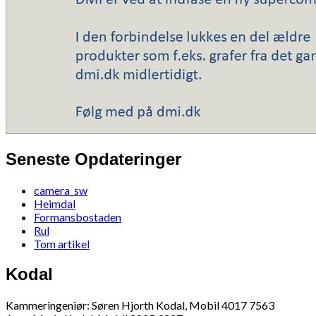
Seneste Opdateringer
camera_sw
Heimdal
Formansbostaden
Rul
Tom artikel
Kodal
Kammeringeniør: Søren Hjorth Kodal, Mobil 4017 7563