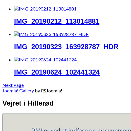
IMG_20190212_113014881
IMG_20190323_163928787_HDR
IMG_20190624_102441324
Next Page
Joomla! Gallery
by RSJoomla!
Vejret i Hillerød