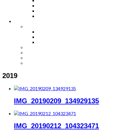
2019
IMG_20190209_134929135
IMG_20190212_104323471