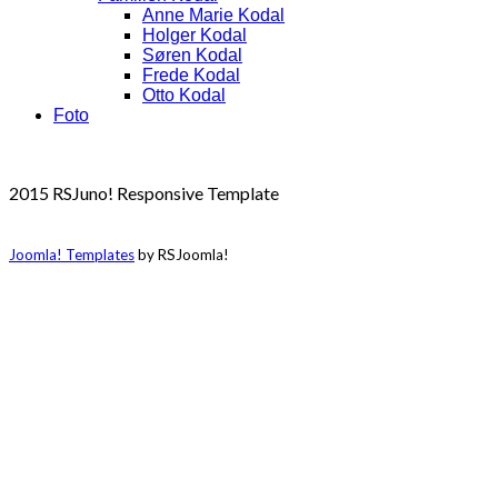
Anne Marie Kodal
Holger Kodal
Søren Kodal
Frede Kodal
Otto Kodal
Foto
2015 RSJuno! Responsive Template
Joomla! Templates
by RSJoomla!