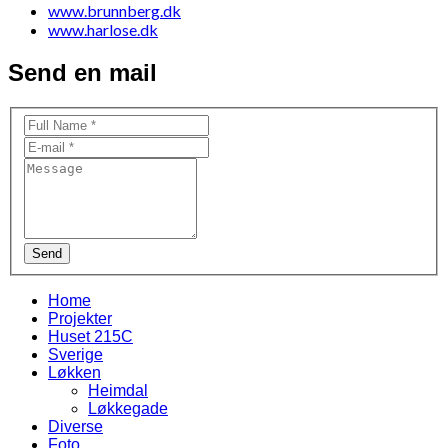
www.brunnberg.dk
www.harlose.dk
Send en mail
Send
Home
Projekter
Huset 215C
Sverige
Løkken
Heimdal
Løkkegade
Diverse
Foto