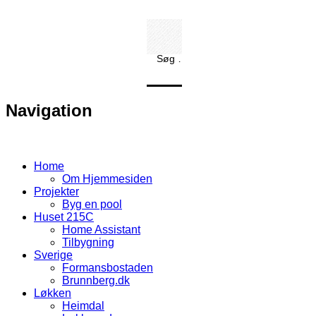
Søg …
Navigation
Home
Om Hjemmesiden
Projekter
Byg en pool
Huset 215C
Home Assistant
Tilbygning
Sverige
Formansbostaden
Brunnberg.dk
Løkken
Heimdal