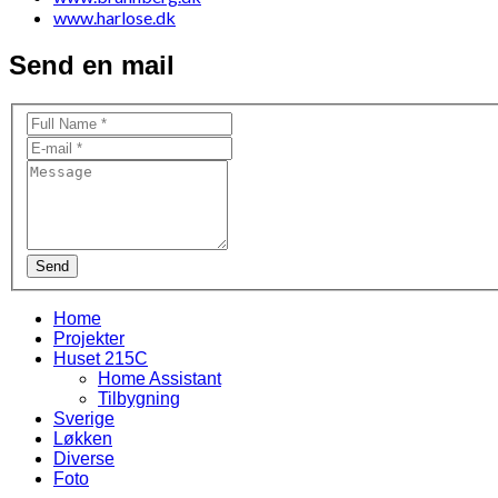
www.harlose.dk
Send en mail
Send
Home
Projekter
Huset 215C
Home Assistant
Tilbygning
Sverige
Løkken
Diverse
Foto