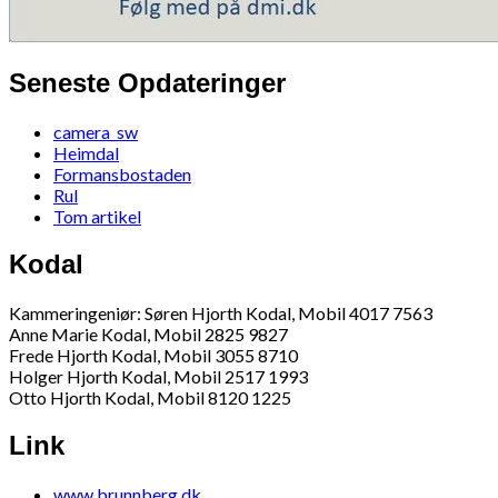
Seneste Opdateringer
camera_sw
Heimdal
Formansbostaden
Rul
Tom artikel
Kodal
Kammeringeniør: Søren Hjorth Kodal, Mobil 4017 7563
Anne Marie Kodal, Mobil 2825 9827
Frede Hjorth Kodal, Mobil 3055 8710
Holger Hjorth Kodal, Mobil 2517 1993
Otto Hjorth Kodal, Mobil 8120 1225
Link
www.brunnberg.dk