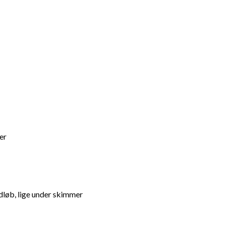
er
dløb, lige under skimmer