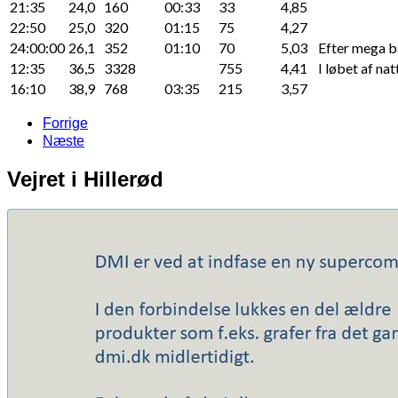
21:35
24,0
160
00:33
33
4,85
22:50
25,0
320
01:15
75
4,27
24:00:00
26,1
352
01:10
70
5,03
Efter mega b
12:35
36,5
3328
755
4,41
I løbet af nat
16:10
38,9
768
03:35
215
3,57
Forrige
Næste
Vejret i Hillerød