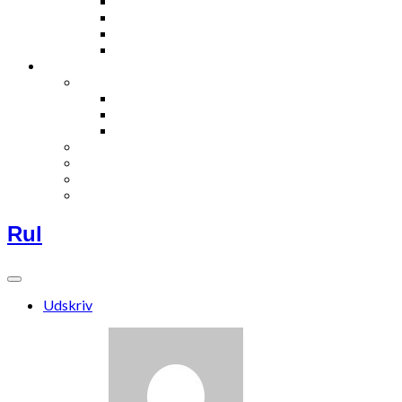
Rul
Udskriv