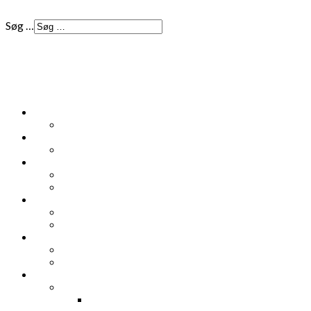
Søg …