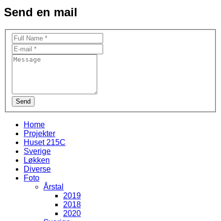
Send en mail
Send
Home
Projekter
Huset 215C
Sverige
Løkken
Diverse
Foto
Årstal
2019
2018
2020