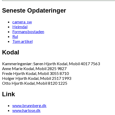
Seneste Opdateringer
camera_sw
Heimdal
Formansbostaden
Rul
Tom artikel
Kodal
Kammeringeniør: Søren Hjorth Kodal, Mobil 4017 7563
Anne Marie Kodal, Mobil 2825 9827
Frede Hjorth Kodal, Mobil 3055 8710
Holger Hjorth Kodal, Mobil 2517 1993
Otto Hjorth Kodal, Mobil 8120 1225
Link
www.brunnberg.dk
www.harlose.dk