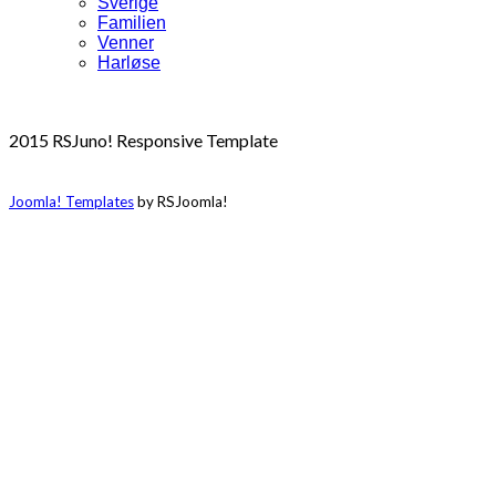
Sverige
Familien
Venner
Harløse
2015 RSJuno! Responsive Template
Joomla! Templates
by RSJoomla!