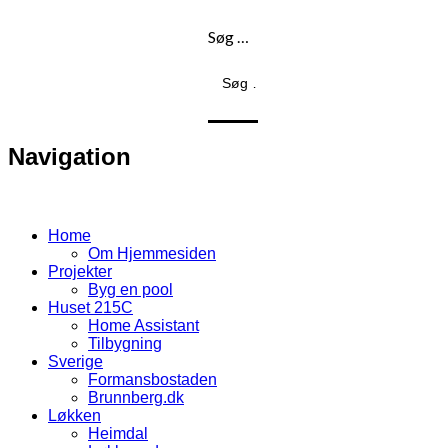
Søg …
Navigation
Home
Om Hjemmesiden
Projekter
Byg en pool
Huset 215C
Home Assistant
Tilbygning
Sverige
Formansbostaden
Brunnberg.dk
Løkken
Heimdal