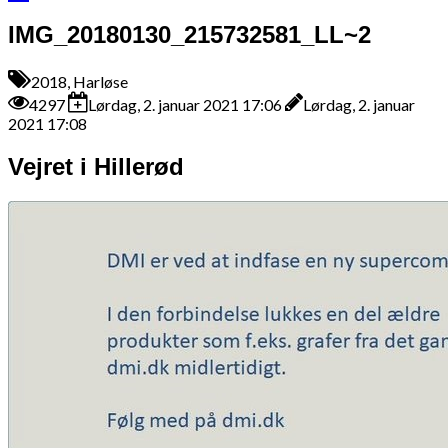
IMG_20180130_215732581_LL~2
2018, Harløse
4297
Lørdag, 2. januar 2021 17:06
Lørdag, 2. januar
2021 17:08
Vejret i Hillerød