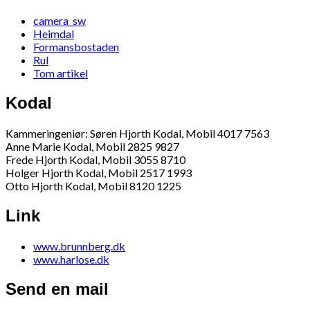
camera_sw
Heimdal
Formansbostaden
Rul
Tom artikel
Kodal
Kammeringeniør: Søren Hjorth Kodal, Mobil 4017 7563
Anne Marie Kodal, Mobil 2825 9827
Frede Hjorth Kodal, Mobil 3055 8710
Holger Hjorth Kodal, Mobil 2517 1993
Otto Hjorth Kodal, Mobil 8120 1225
Link
www.brunnberg.dk
www.harlose.dk
Send en mail