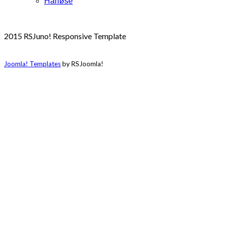
Harløse
2015 RSJuno! Responsive Template
Joomla! Templates
by RSJoomla!