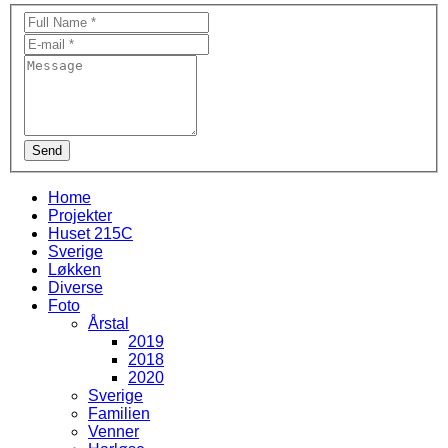
Send
Home
Projekter
Huset 215C
Sverige
Løkken
Diverse
Foto
Årstal
2019
2018
2020
Sverige
Familien
Venner