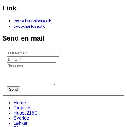
Link
www.brunnberg.dk
www.harlose.dk
Send en mail
Send
Home
Projekter
Huset 215C
Sverige
Løkken