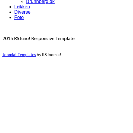
Brunnberg.dk
Løkken
Diverse
Foto
2015 RSJuno! Responsive Template
Joomla! Templates
by RSJoomla!