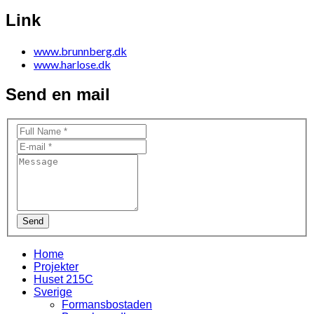
Link
www.brunnberg.dk
www.harlose.dk
Send en mail
Send
Home
Projekter
Huset 215C
Sverige
Formansbostaden