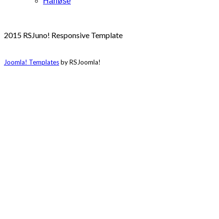
Harløse
2015 RSJuno! Responsive Template
Joomla! Templates
by RSJoomla!