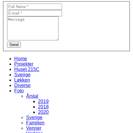
Send
Home
Projekter
Huset 215C
Sverige
Løkken
Diverse
Foto
Årstal
2019
2018
2020
Sverige
Familien
Venner