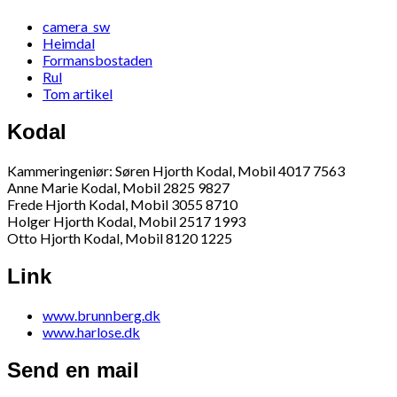
camera_sw
Heimdal
Formansbostaden
Rul
Tom artikel
Kodal
Kammeringeniør: Søren Hjorth Kodal, Mobil 4017 7563
Anne Marie Kodal, Mobil 2825 9827
Frede Hjorth Kodal, Mobil 3055 8710
Holger Hjorth Kodal, Mobil 2517 1993
Otto Hjorth Kodal, Mobil 8120 1225
Link
www.brunnberg.dk
www.harlose.dk
Send en mail